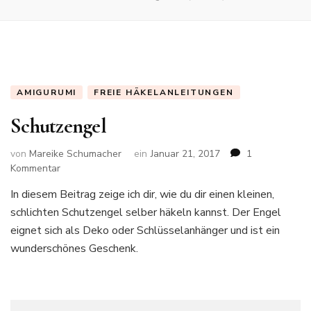
AMIGURUMI
FREIE HÄKELANLEITUNGEN
Schutzengel
von
Mareike Schumacher
ein
Januar 21, 2017
1
zu
Kommentar
Schutzengel
In diesem Beitrag zeige ich dir, wie du dir einen kleinen,
schlichten Schutzengel selber häkeln kannst. Der Engel
eignet sich als Deko oder Schlüsselanhänger und ist ein
wunderschönes Geschenk.