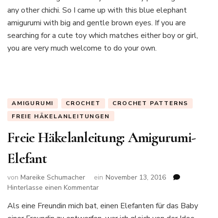
Amigurumi
any other chichi. So I came up with this blue elephant
amigurumi with big and gentle brown eyes. If you are
searching for a cute toy which matches either boy or girl,
you are very much welcome to do your own.
AMIGURUMI
CROCHET
CROCHET PATTERNS
FREIE HÄKELANLEITUNGEN
Freie Häkelanleitung: Amigurumi-
Elefant
von
Mareike Schumacher
ein
November 13, 2016
zu
Hinterlasse einen Kommentar
Freie
Als eine Freundin mich bat, einen Elefanten für das Baby
Häkelanleitung:
Amigurumi-