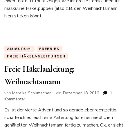
einem Foto-Tutorial zeigen, wie ihr große Comicaugen für
maskuline Häkelpuppen (also z.B. den Weihnachtsmann
hier) sticken könnt.
AMIGURUMI
FREEBIES
FREIE HÄKELANLEITUNGEN
Freie Häkelanleitung:
Weihnachtsmann
von
Mareike Schumacher
ein
Dezember 18, 2016
1
zu
Kommentar
Freie
Es ist der vierte Advent und so gerade ebenrechtzeitig,
Häkelanleitung:
schaffe ich es, euch eine Anleitung für einen niedlichen
Weihnachtsmann
gehäkelten Weihnachtsmann fertig zu machen. Ok, er sieht