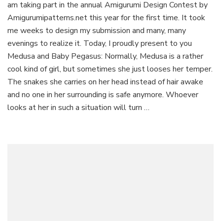
am taking part in the annual Amigurumi Design Contest by
Pegasus
in
Amigurumipatterns.net this year for the first time. It took
the
me weeks to design my submission and many, many
Amigurumi
evenings to realize it. Today, I proudly present to you
Design
Medusa and Baby Pegasus: Normally, Medusa is a rather
Contest
cool kind of girl, but sometimes she just looses her temper.
The snakes she carries on her head instead of hair awake
and no one in her surrounding is safe anymore. Whoever
looks at her in such a situation will turn …