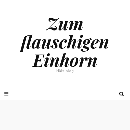
Zum
flauschigen
Einhorn
Häkelblog