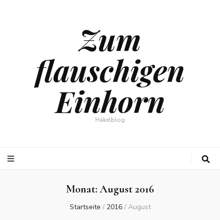
Zum
flauschigen
Einhorn
Häkelblog
Monat:
August 2016
Startseite
/
2016
/
August