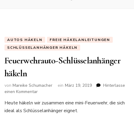
AUTOS HÄKELN
FREIE HÄKELANLEITUNGEN
SCHLÜSSELANHÄNGER HÄKELN
Feuerwehrauto-Schlüsselanhänger
häkeln
von
Mareike Schumacher
ein
März 19, 2019
Hinterlasse
zu
einen Kommentar
Feuerwehrauto-
Heute häkeln wir zusammen eine mini-Feuerwehr, die sich
Schlüsselanhänger
ideal als Schlüsselanhänger eignet.
häkeln