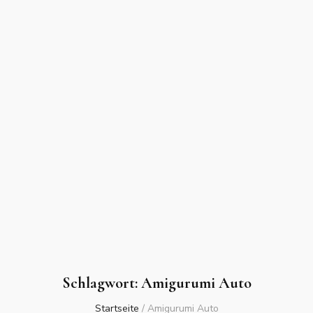
Schlagwort:
Amigurumi Auto
Startseite
/
Amigurumi Auto