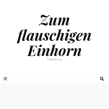
Zum
flauschigen
Einhorn
Häkelblog