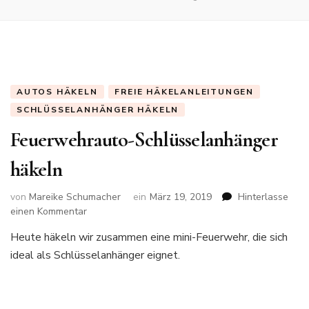
AUTOS HÄKELN
FREIE HÄKELANLEITUNGEN
SCHLÜSSELANHÄNGER HÄKELN
Feuerwehrauto-Schlüsselanhänger
häkeln
von
Mareike Schumacher
ein
März 19, 2019
Hinterlasse
zu
einen Kommentar
Feuerwehrauto-
Heute häkeln wir zusammen eine mini-Feuerwehr, die sich
Schlüsselanhänger
ideal als Schlüsselanhänger eignet.
häkeln