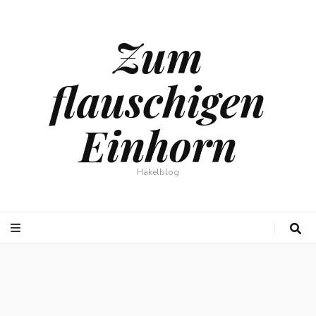
Zum
flauschigen
Einhorn
Häkelblog