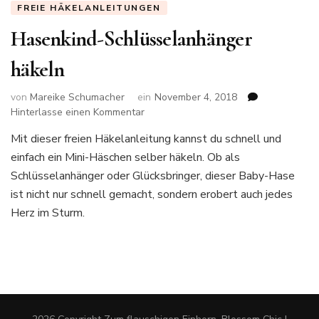
FREIE HÄKELANLEITUNGEN
Hasenkind-Schlüsselanhänger
häkeln
von
Mareike Schumacher
ein
November 4, 2018
zu
Hinterlasse einen Kommentar
Hasenkind-
Mit dieser freien Häkelanleitung kannst du schnell und
Schlüsselanhänger
einfach ein Mini-Häschen selber häkeln. Ob als
häkeln
Schlüsselanhänger oder Glücksbringer, dieser Baby-Hase
ist nicht nur schnell gemacht, sondern erobert auch jedes
Herz im Sturm.