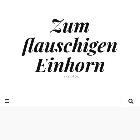
Zum
flauschigen
Einhorn
Häkelblog