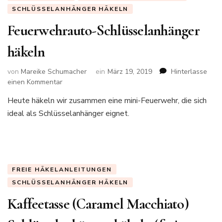
SCHLÜSSELANHÄNGER HÄKELN
Feuerwehrauto-Schlüsselanhänger
häkeln
von
Mareike Schumacher
ein
März 19, 2019
Hinterlasse
zu
einen Kommentar
Feuerwehrauto-
Heute häkeln wir zusammen eine mini-Feuerwehr, die sich
Schlüsselanhänger
ideal als Schlüsselanhänger eignet.
häkeln
FREIE HÄKELANLEITUNGEN
SCHLÜSSELANHÄNGER HÄKELN
Kaffeetasse (Caramel Macchiato)