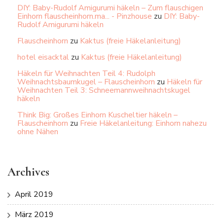
DIY: Baby-Rudolf Amigurumi häkeln – Zum flauschigen
Einhorn flauscheinhorn.ma... - Pinzhouse
zu
DIY: Baby-
Rudolf Amigurumi häkeln
Flauscheinhorn
zu
Kaktus (freie Häkelanleitung)
hotel eisacktal
zu
Kaktus (freie Häkelanleitung)
Häkeln für Weihnachten Teil 4: Rudolph
Weihnachtsbaumkugel – Flauscheinhorn
zu
Häkeln für
Weihnachten Teil 3: Schneemannweihnachtskugel
häkeln
Think Big: Großes Einhorn Kuscheltier häkeln –
Flauscheinhorn
zu
Freie Häkelanleitung: Einhorn nahezu
ohne Nähen
Archives
April 2019
März 2019