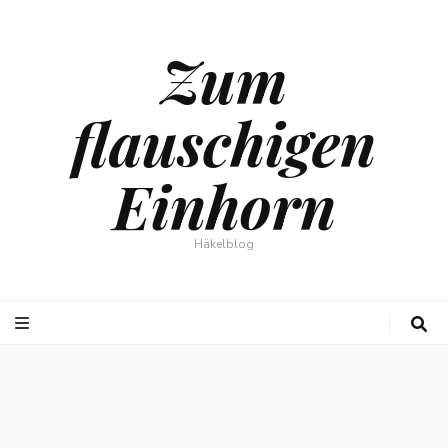
Zum
flauschigen
Einhorn
Häkelblog