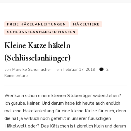
FREIE HÄKELANLEITUNGEN
HÄKELTIERE
SCHLÜSSELANHÄNGER HÄKELN
Kleine Katze häkeln
(Schlüsselanhänger)
von
Mareike Schumacher
ein
Februar 17, 2019
2
zu
Kommentare
Kleine
Katze
häkeln
Wer kann schon einem kleinen Stubentiger widerstehen?
(Schlüsselanhänger)
Ich glaube, keiner. Und darum habe ich heute auch endlich
mal eine Häkelanleitung für eine kleine Katze für euch, denn
die hat ja wirklich noch gefehlt in unserer flauschigen
Häkelwelt oder? Das Kätzchen ist ziemlich klein und darum