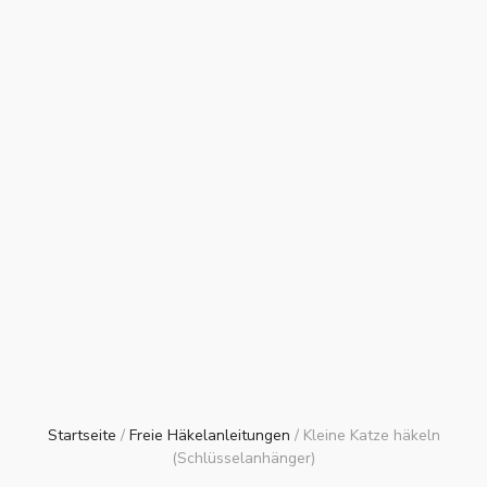
Startseite
/
Freie Häkelanleitungen
/
Kleine Katze häkeln
(Schlüsselanhänger)