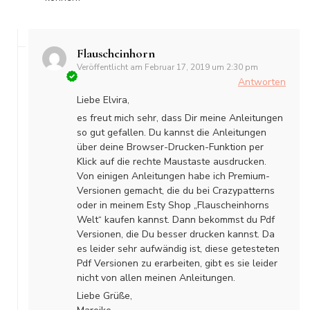
Flauscheinhorn
Veröffentlicht am
Februar 17, 2019 um 2:30 pm
Antworten
Liebe Elvira,
es freut mich sehr, dass Dir meine Anleitungen
so gut gefallen. Du kannst die Anleitungen
über deine Browser-Drucken-Funktion per
Klick auf die rechte Maustaste ausdrucken.
Von einigen Anleitungen habe ich Premium-
Versionen gemacht, die du bei Crazypatterns
oder in meinem Esty Shop „Flauscheinhorns
Welt“ kaufen kannst. Dann bekommst du Pdf
Versionen, die Du besser drucken kannst. Da
es leider sehr aufwändig ist, diese getesteten
Pdf Versionen zu erarbeiten, gibt es sie leider
nicht von allen meinen Anleitungen.
Liebe Grüße,