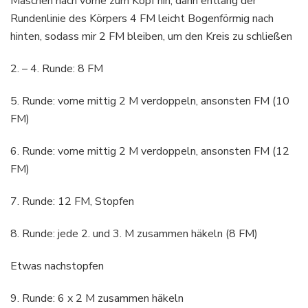
Maschen nach vorne zum Kopf hin, dann entlang der
Rundenlinie des Körpers 4 FM leicht Bogenförmig nach
hinten, sodass mir 2 FM bleiben, um den Kreis zu schließen
2. – 4. Runde: 8 FM
5. Runde: vorne mittig 2 M verdoppeln, ansonsten FM (10
FM)
6. Runde: vorne mittig 2 M verdoppeln, ansonsten FM (12
FM)
7. Runde: 12 FM, Stopfen
8. Runde: jede 2. und 3. M zusammen häkeln (8 FM)
Etwas nachstopfen
9. Runde: 6 x 2 M zusammen häkeln