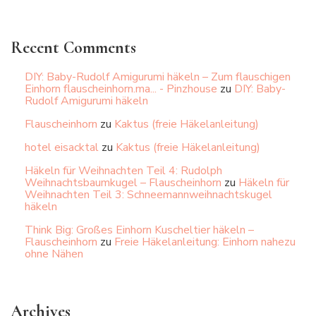
Recent Comments
DIY: Baby-Rudolf Amigurumi häkeln – Zum flauschigen
Einhorn flauscheinhorn.ma... - Pinzhouse
zu
DIY: Baby-
Rudolf Amigurumi häkeln
Flauscheinhorn
zu
Kaktus (freie Häkelanleitung)
hotel eisacktal
zu
Kaktus (freie Häkelanleitung)
Häkeln für Weihnachten Teil 4: Rudolph
Weihnachtsbaumkugel – Flauscheinhorn
zu
Häkeln für
Weihnachten Teil 3: Schneemannweihnachtskugel
häkeln
Think Big: Großes Einhorn Kuscheltier häkeln –
Flauscheinhorn
zu
Freie Häkelanleitung: Einhorn nahezu
ohne Nähen
Archives