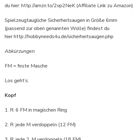
du hier: http://amzn.to/2vp2NeK (Affiliate Link zu Amazon)
Spielzeugtaugliche Sicherheitsaugen in Größe 6mm
(passend zur oben genannten Wolle) findest du
hier http://hobbyneeds4u.de/sicherheitsaugen.php
Abkürzungen
FM = feste Masche
Los geht’s:
Kopf
1. R: 6 FM in magischen Ring
2. R: jede M verdoppeln (12 FM)
3. R: jede 2. M verdoppeln (18 FM)