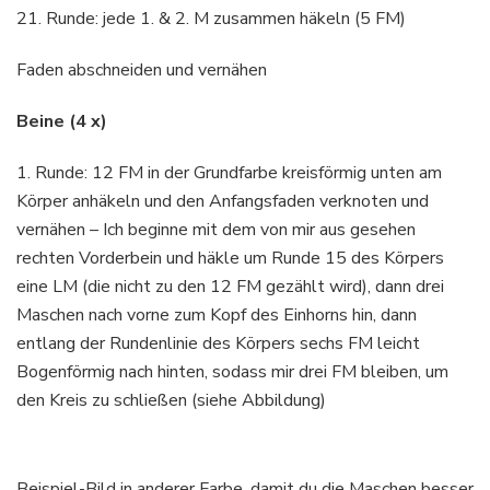
21. Runde: jede 1. & 2. M zusammen häkeln (5 FM)
Faden abschneiden und vernähen
Beine (4 x)
1. Runde: 12 FM in der Grundfarbe kreisförmig unten am
Körper anhäkeln und den Anfangsfaden verknoten und
vernähen – Ich beginne mit dem von mir aus gesehen
rechten Vorderbein und häkle um Runde 15 des Körpers
eine LM (die nicht zu den 12 FM gezählt wird), dann drei
Maschen nach vorne zum Kopf des Einhorns hin, dann
entlang der Rundenlinie des Körpers sechs FM leicht
Bogenförmig nach hinten, sodass mir drei FM bleiben, um
den Kreis zu schließen (siehe Abbildung)
Beispiel-Bild in anderer Farbe, damit du die Maschen besser