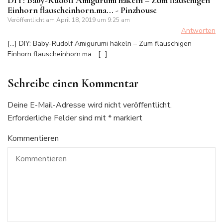
DIY: Baby-Rudolf Amigurumi häkeln – Zum flauschigen
Einhorn flauscheinhorn.ma... - Pinzhouse
Veröffentlicht am
April 18, 2019 um 9:25 am
Antworten
[…] DIY: Baby-Rudolf Amigurumi häkeln – Zum flauschigen
Einhorn flauscheinhorn.ma… […]
Schreibe einen Kommentar
Deine E-Mail-Adresse wird nicht veröffentlicht.
Erforderliche Felder sind mit
*
markiert
Kommentieren