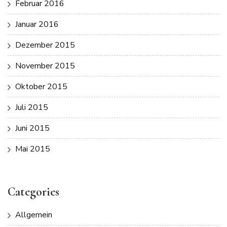
Februar 2016
Januar 2016
Dezember 2015
November 2015
Oktober 2015
Juli 2015
Juni 2015
Mai 2015
Categories
Allgemein