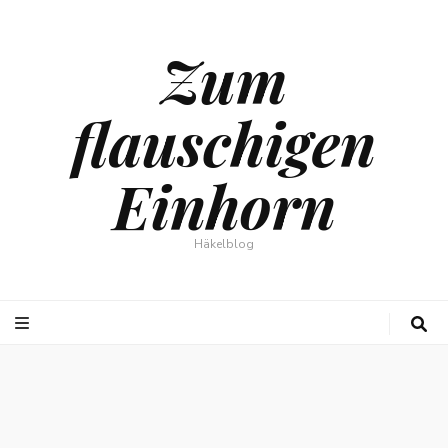
Zum
flauschigen
Einhorn
Häkelblog