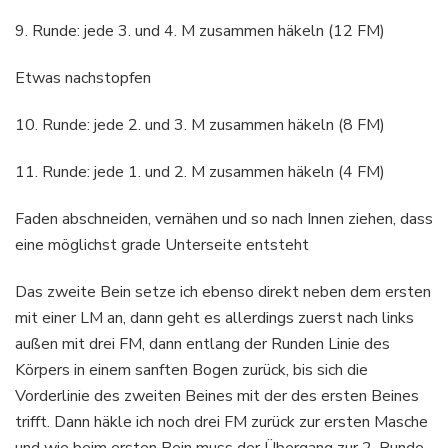
9. Runde: jede 3. und 4. M zusammen häkeln (12 FM)
Etwas nachstopfen
10. Runde: jede 2. und 3. M zusammen häkeln (8 FM)
11. Runde: jede 1. und 2. M zusammen häkeln (4 FM)
Faden abschneiden, vernähen und so nach Innen ziehen, dass
eine möglichst grade Unterseite entsteht
Das zweite Bein setze ich ebenso direkt neben dem ersten
mit einer LM an, dann geht es allerdings zuerst nach links
außen mit drei FM, dann entlang der Runden Linie des
Körpers in einem sanften Bogen zurück, bis sich die
Vorderlinie des zweiten Beines mit der des ersten Beines
trifft. Dann häkle ich noch drei FM zurück zur ersten Masche
und wie beim ersten Bein muss der Übergang zur 2. Runde