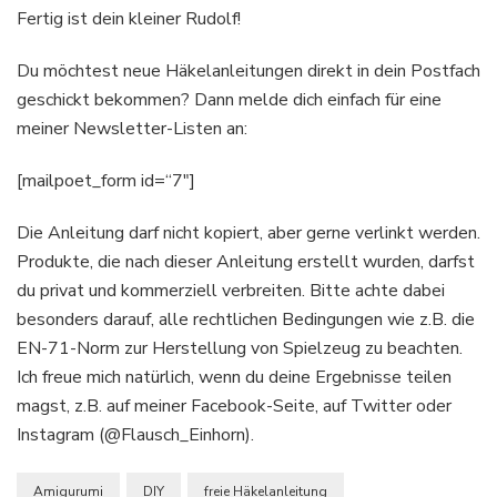
Fertig ist dein kleiner Rudolf!
Du möchtest neue Häkelanleitungen direkt in dein Postfach
geschickt bekommen? Dann melde dich einfach für eine
meiner Newsletter-Listen an:
[mailpoet_form id=“7″]
Die Anleitung darf nicht kopiert, aber gerne verlinkt werden.
Produkte, die nach dieser Anleitung erstellt wurden, darfst
du privat und kommerziell verbreiten. Bitte achte dabei
besonders darauf, alle rechtlichen Bedingungen wie z.B. die
EN-71-Norm zur Herstellung von Spielzeug zu beachten.
Ich freue mich natürlich, wenn du deine Ergebnisse teilen
magst, z.B. auf meiner Facebook-Seite, auf Twitter oder
Instagram (@Flausch_Einhorn).
Amigurumi
DIY
freie Häkelanleitung