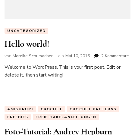
UNCATEGORIZED
Hello world!
zu
von
Mareike Schumacher
ein
Mai 10, 2016
2 Kommentare
Hel
Welcome to WordPress. This is your first post. Edit or
wor
delete it, then start writing!
AMIGURUMI
CROCHET
CROCHET PATTERNS
FREEBIES
FREIE HÄKELANLEITUNGEN
Foto-Tutorial: Audrey Hepburn