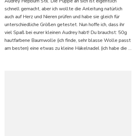
Audrey Hepburn Stil. Die Puppe an sich ist eigentlich
schnell gemacht, aber ich wollte die Anleitung natürlich
auch auf Herz und Nieren prüfen und habe sie gleich für
unterschiedliche Größen getestet. Nun hoffe ich, dass ihr
viel Spaß bei eurer kleinen Audrey habt! Du brauchst: 50g
hautfarbene Baumwolle (ich finde, sehr blasse Wolle passt
am besten) eine etwas zu kleine Häkelnadel (ich habe die …