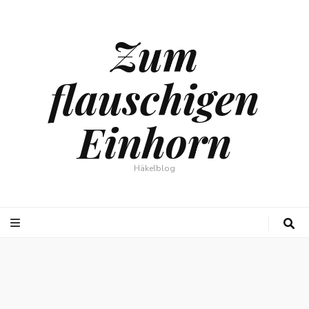
Zum
flauschigen
Einhorn
Häkelblog