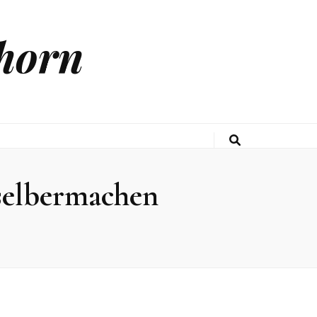
horn
selbermachen