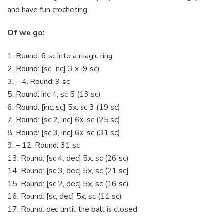
and have fun crocheting.
Of we go:
1. Round: 6 sc into a magic ring
2. Round: [sc, inc] 3 x (9 sc)
3. – 4. Round: 9 sc
5. Round: inc 4, sc 5 (13 sc)
6. Round: [inc, sc] 5x, sc 3 (19 sc)
7. Round: [sc 2, inc] 6x, sc (25 sc)
8. Round: [sc 3, inc] 6x, sc (31 sc)
9. – 12. Round: 31 sc
13. Round: [sc 4, dec] 5x, sc (26 sc)
14. Round: [sc 3, dec] 5x, sc (21 sc]
15. Round: [sc 2, dec] 5x, sc (16 sc)
16. Round: [sc, dec] 5x, sc (11 sc)
17. Round: dec until the ball is closed