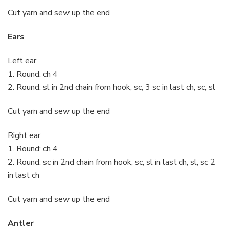
Cut yarn and sew up the end
Ears
Left ear
1. Round: ch 4
2. Round: sl in 2nd chain from hook, sc, 3 sc in last ch, sc, sl
Cut yarn and sew up the end
Right ear
1. Round: ch 4
2. Round: sc in 2nd chain from hook, sc, sl in last ch, sl, sc 2
in last ch
Cut yarn and sew up the end
Antler