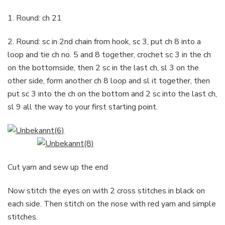
1. Round: ch 21
2. Round: sc in 2nd chain from hook, sc 3, put ch 8 into a
loop and tie ch no. 5 and 8 together, crochet sc 3 in the ch
on the bottomside, then 2 sc in the last ch, sl 3 on the
other side, form another ch 8 loop and sl it together, then
put sc 3 into the ch on the bottom and 2 sc into the last ch,
sl 9 all the way to your first starting point.
Cut yarn and sew up the end
Now stitch the eyes on with 2 cross stitches in black on
each side. Then stitch on the nose with red yarn and simple
stitches.