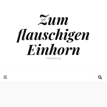
Zum
flauschigen
Einhorn
Häkelblog