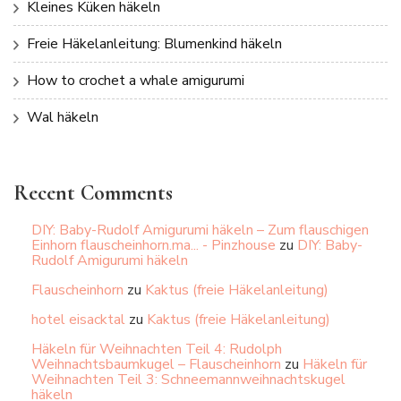
Kleines Küken häkeln
Freie Häkelanleitung: Blumenkind häkeln
How to crochet a whale amigurumi
Wal häkeln
Recent Comments
DIY: Baby-Rudolf Amigurumi häkeln – Zum flauschigen
Einhorn flauscheinhorn.ma... - Pinzhouse
zu
DIY: Baby-
Rudolf Amigurumi häkeln
Flauscheinhorn
zu
Kaktus (freie Häkelanleitung)
hotel eisacktal
zu
Kaktus (freie Häkelanleitung)
Häkeln für Weihnachten Teil 4: Rudolph
Weihnachtsbaumkugel – Flauscheinhorn
zu
Häkeln für
Weihnachten Teil 3: Schneemannweihnachtskugel
häkeln