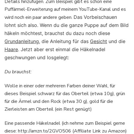
Details hinzufügen. Zum Beispiel gibt es schon eine
Puffärmel-Erweiterung auf meinem YouTube-Kanal und es
wird noch ein paar andere geben.
Das Vorbeischauen
lohnt sich also. Wenn du die ganze Puppe auf dem Bild
häkeln möchtest, brauchst du dazu noch diese
Grundanleitung
, die Anleitung für das
Gesicht
und die
Haare
. Jetzt aber erst einmal die Häkelnadel
geschwungen und losgelegt:
Du brauchst:
Wolle in einer oder mehreren Farben deiner Wahl, für
dieses Beispiel schwarz für das Oberteil (etwa 10g), grün
für die Ärmel und den Rock (etwa 30 g), gold für die
Zierleisten am Oberteil (ein Rest genügt)
Eine passende Häkelnadel (ich nehme zum Beispiel gerne
diese: http://amzn.to/2GVO506 (Affiliate Link zu Amazon)