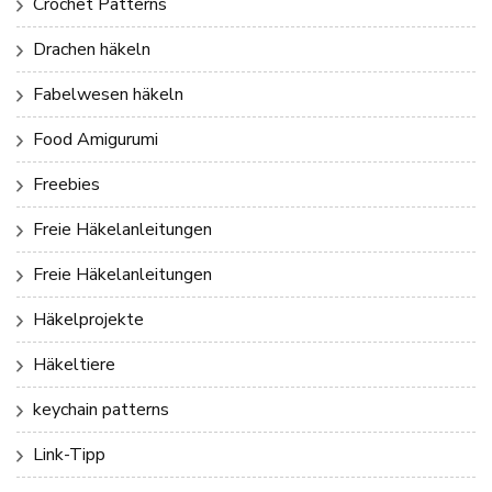
Crochet Patterns
Drachen häkeln
Fabelwesen häkeln
Food Amigurumi
Freebies
Freie Häkelanleitungen
Freie Häkelanleitungen
Häkelprojekte
Häkeltiere
keychain patterns
Link-Tipp