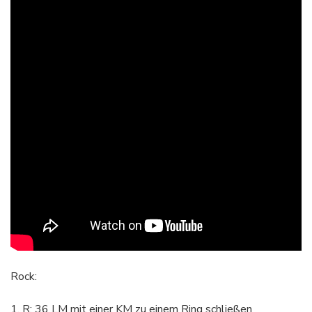
Rock:
1. R: 36 LM mit einer KM zu einem Ring schließen