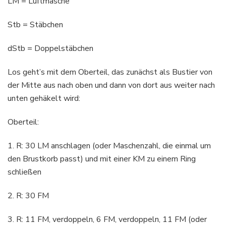
LM = Luftmasche
Stb = Stäbchen
dStb = Doppelstäbchen
Los geht’s mit dem Oberteil, das zunächst als Bustier von
der Mitte aus nach oben und dann von dort aus weiter nach
unten gehäkelt wird:
Oberteil:
1. R: 30 LM anschlagen (oder Maschenzahl, die einmal um
den Brustkorb passt) und mit einer KM zu einem Ring
schließen
2. R: 30 FM
3. R: 11 FM, verdoppeln, 6 FM, verdoppeln, 11 FM (oder