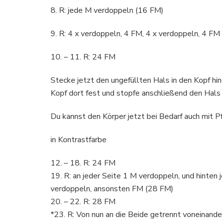
8. R: jede M verdoppeln (16 FM)
9. R: 4 x verdoppeln, 4 FM, 4 x verdoppeln, 4 FM
10. – 11. R: 24 FM
Stecke jetzt den ungefüllten Hals in den Kopf hin
Kopf dort fest und stopfe anschließend den Hals 
Du kannst den Körper jetzt bei Bedarf auch mit Pfe
in Kontrastfarbe
12. – 18. R: 24 FM
19. R: an jeder Seite 1 M verdoppeln, und hinten
verdoppeln, ansonsten FM (28 FM)
20. – 22. R: 28 FM
*23. R: Von nun an die Beide getrennt voneinande