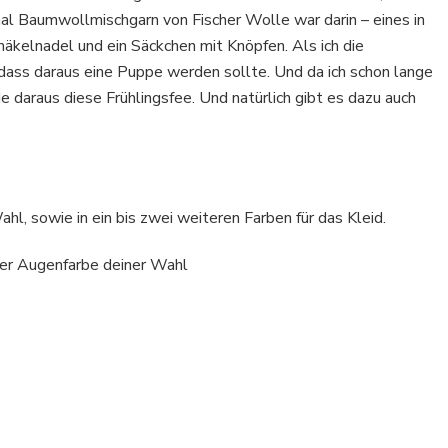
mal Baumwollmischgarn von Fischer Wolle war darin – eines in
äkelnadel und ein Säckchen mit Knöpfen. Als ich die
, dass daraus eine Puppe werden sollte. Und da ich schon lange
 daraus diese Frühlingsfee. Und natürlich gibt es dazu auch
l, sowie in ein bis zwei weiteren Farben für das Kleid.
ner Augenfarbe deiner Wahl