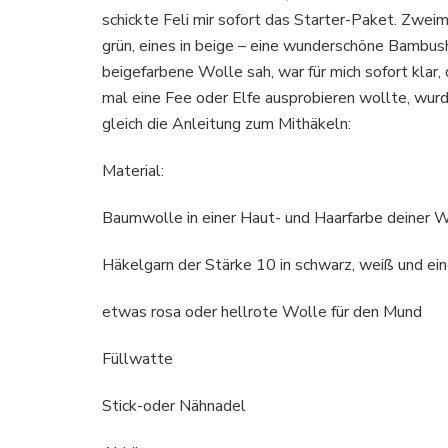
schickte Feli mir sofort das Starter-Paket. Zwei
grün, eines in beige – eine wunderschöne Bambush
beigefarbene Wolle sah, war für mich sofort klar
mal eine Fee oder Elfe ausprobieren wollte, wurde
gleich die Anleitung zum Mithäkeln:
Material:
Baumwolle in einer Haut- und Haarfarbe deiner Wah
Häkelgarn der Stärke 10 in schwarz, weiß und ei
etwas rosa oder hellrote Wolle für den Mund
Füllwatte
Stick-oder Nähnadel