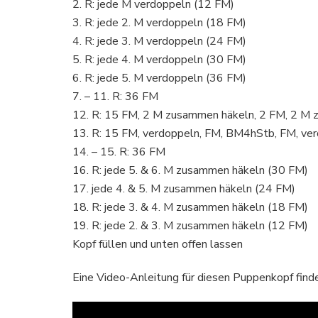
2. R: jede M verdoppeln (12 FM)
3. R: jede 2. M verdoppeln (18 FM)
4. R: jede 3. M verdoppeln (24 FM)
5. R: jede 4. M verdoppeln (30 FM)
6. R: jede 5. M verdoppeln (36 FM)
7. – 11. R: 36 FM
12. R: 15 FM, 2 M zusammen häkeln, 2 FM, 2 M
13. R: 15 FM, verdoppeln, FM, BM4hStb, FM, ve
14. – 15. R: 36 FM
16. R: jede 5. & 6. M zusammen häkeln (30 FM)
17. jede 4. & 5. M zusammen häkeln (24 FM)
18. R: jede 3. & 4. M zusammen häkeln (18 FM)
19. R: jede 2. & 3. M zusammen häkeln (12 FM)
Kopf füllen und unten offen lassen
Eine Video-Anleitung für diesen Puppenkopf finde