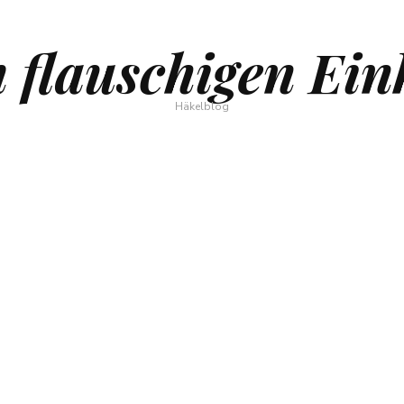
 flauschigen Ein
Häkelblog