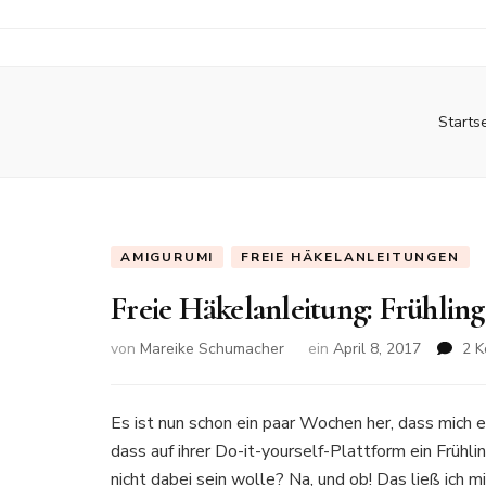
Starts
AMIGURUMI
FREIE HÄKELANLEITUNGEN
Freie Häkelanleitung: Frühli
von
Mareike Schumacher
ein
April 8, 2017
2 
Es ist nun schon ein paar Wochen her, dass mich e
dass auf ihrer Do-it-yourself-Plattform ein Früh
nicht dabei sein wolle? Na, und ob! Das ließ ich m