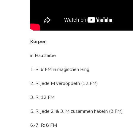
Körper
:
in Hautfarbe
1. R: 6 FM in magischen Ring
2. R: jede M verdoppeln (12 FM)
3. R: 12 FM
5. R: jede 2. & 3. M zusammen häkeln (8 FM)
6.-7. R: 8 FM