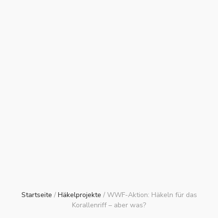
Startseite
/
Häkelprojekte
/
WWF-Aktion: Häkeln für das
Korallenriff – aber was?