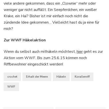
viele andere gekommen, dass ein „Clownie“ mehr oder
weniger gar nicht auffällt. Ein Seepferdchen, ein weißer
Krake, ein Hai? Bisher ist mir einfach noch nicht die
zündende Idee gekommen… Vielleicht hast du ja eine für
mich?
Zur WWF Häkelaktion
Wenn du selbst auch mithäkeln möchtest,
hier
geht es zur
Aktion vom WWF. Bis zum 25.6.15 können noch
Riffbewohner eingeschickt werden!
crochet
Erhalt der Meere
Häkeln
Korallenriff
WWF