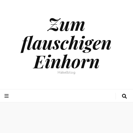
Zum
flauschigen
Einhorn
Häkelblog