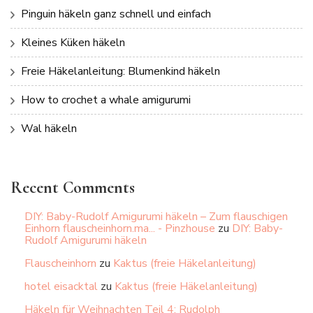
Pinguin häkeln ganz schnell und einfach
Kleines Küken häkeln
Freie Häkelanleitung: Blumenkind häkeln
How to crochet a whale amigurumi
Wal häkeln
Recent Comments
DIY: Baby-Rudolf Amigurumi häkeln – Zum flauschigen
Einhorn flauscheinhorn.ma... - Pinzhouse
zu
DIY: Baby-
Rudolf Amigurumi häkeln
Flauscheinhorn
zu
Kaktus (freie Häkelanleitung)
hotel eisacktal
zu
Kaktus (freie Häkelanleitung)
Häkeln für Weihnachten Teil 4: Rudolph