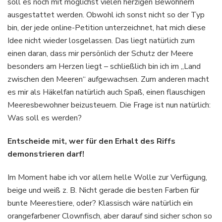
soll es noch mit möglichst vielen herzigen Bewohnern
ausgestattet werden. Obwohl ich sonst nicht so der Typ
bin, der jede online-Petition unterzeichnet, hat mich diese
Idee nicht wieder losgelassen. Das liegt natürlich zum
einen daran, dass mir persönlich der Schutz der Meere
besonders am Herzen liegt – schließlich bin ich im „Land
zwischen den Meeren“ aufgewachsen. Zum anderen macht
es mir als Häkelfan natürlich auch Spaß, einen flauschigen
Meeresbewohner beizusteuern. Die Frage ist nun natürlich:
Was soll es werden?
Entscheide mit, wer für den Erhalt des Riffs
demonstrieren darf!
Im Moment habe ich vor allem helle Wolle zur Verfügung,
beige und weiß z. B. Nicht gerade die besten Farben für
bunte Meerestiere, oder? Klassisch wäre natürlich ein
orangefarbener Clownfisch, aber darauf sind sicher schon so