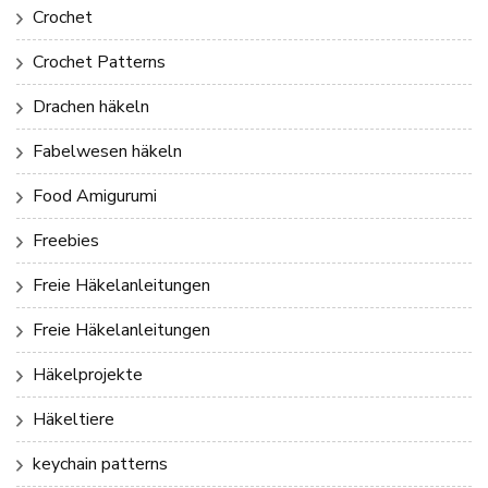
Crochet
Crochet Patterns
Drachen häkeln
Fabelwesen häkeln
Food Amigurumi
Freebies
Freie Häkelanleitungen
Freie Häkelanleitungen
Häkelprojekte
Häkeltiere
keychain patterns