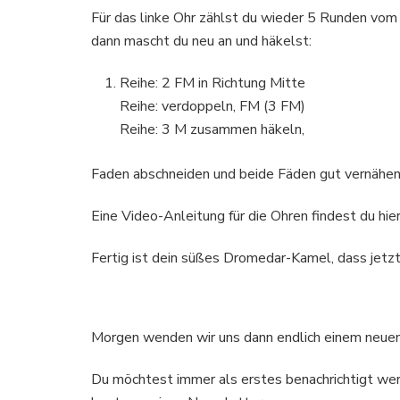
Für das linke Ohr zählst du wieder 5 Runden vom
dann mascht du neu an und häkelst:
Reihe: 2 FM in Richtung Mitte
Reihe: verdoppeln, FM (3 FM)
Reihe: 3 M zusammen häkeln,
Faden abschneiden und beide Fäden gut vernähen
Eine Video-Anleitung für die Ohren findest du hier
Fertig ist dein süßes Dromedar-Kamel, dass jet
Morgen wenden wir uns dann endlich einem neuen 
Du möchtest immer als erstes benachrichtigt wer