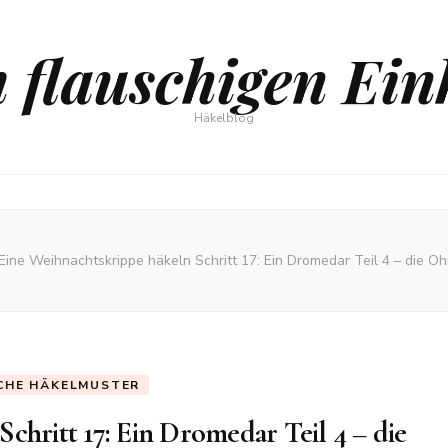
 flauschigen Ein
Häkelblog
Eine Weihnachtskrippe häkeln Schritt 17: Ein Dromedar Teil 4 – die O
CHE HÄKELMUSTER
chritt 17: Ein Dromedar Teil 4 – die