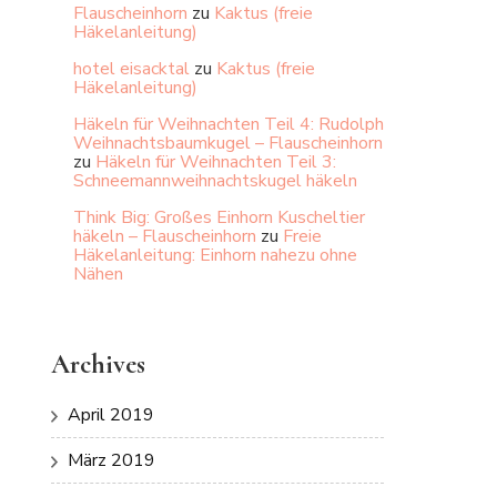
Flauscheinhorn
zu
Kaktus (freie
Häkelanleitung)
hotel eisacktal
zu
Kaktus (freie
Häkelanleitung)
Häkeln für Weihnachten Teil 4: Rudolph
Weihnachtsbaumkugel – Flauscheinhorn
zu
Häkeln für Weihnachten Teil 3:
Schneemannweihnachtskugel häkeln
Think Big: Großes Einhorn Kuscheltier
häkeln – Flauscheinhorn
zu
Freie
Häkelanleitung: Einhorn nahezu ohne
Nähen
Archives
April 2019
März 2019