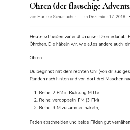
Ohren (der flauschige Advent
von
Mareike Schumacher
ein
Dezember 17, 2018
Heute schließen wir endlich unser Dromedar ab. Es
Öhrchen. Die häkeln wir, wie alles andere auch, ein
Ohren
Du beginnst mit dem rechten Ohr (von dir aus ge
Runden nach hinten und von dort drei Maschen na
Reihe: 2 FM in Richtung Mitte
Reihe: verdoppeln, FM (3 FM)
Reihe: 3 M zusammen häkeln,
Faden abschneiden und beide Fäden gut vernähen