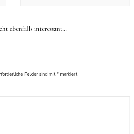
cht ebenfalls interessant...
rforderliche Felder sind mit
*
markiert