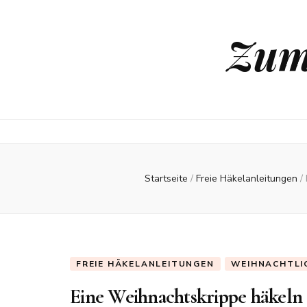
Zum
Startseite
/
Freie Häkelanleitungen
/
FREIE HÄKELANLEITUNGEN
WEIHNACHTLI
Eine Weihnachtskrippe häkeln S