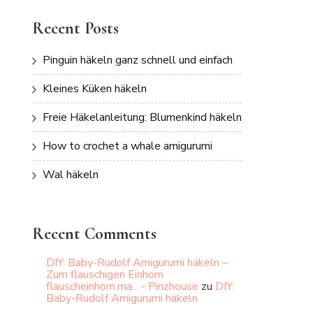
Recent Posts
Pinguin häkeln ganz schnell und einfach
Kleines Küken häkeln
Freie Häkelanleitung: Blumenkind häkeln
How to crochet a whale amigurumi
Wal häkeln
Recent Comments
DIY: Baby-Rudolf Amigurumi häkeln –
Zum flauschigen Einhorn
flauscheinhorn.ma... - Pinzhouse
zu
DIY:
Baby-Rudolf Amigurumi häkeln