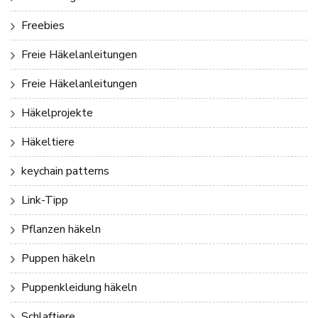
Freebies
Freie Häkelanleitungen
Freie Häkelanleitungen
Häkelprojekte
Häkeltiere
keychain patterns
Link-Tipp
Pflanzen häkeln
Puppen häkeln
Puppenkleidung häkeln
Schlaftiere