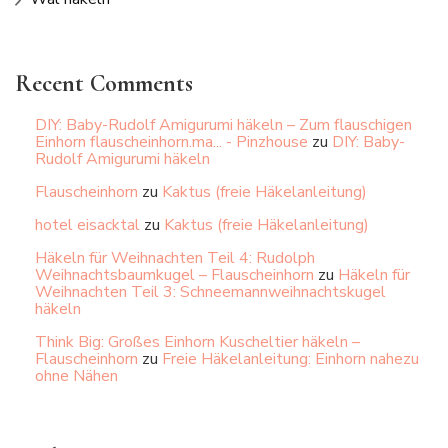
Recent Comments
DIY: Baby-Rudolf Amigurumi häkeln – Zum flauschigen
Einhorn flauscheinhorn.ma... - Pinzhouse
zu
DIY: Baby-
Rudolf Amigurumi häkeln
Flauscheinhorn
zu
Kaktus (freie Häkelanleitung)
hotel eisacktal
zu
Kaktus (freie Häkelanleitung)
Häkeln für Weihnachten Teil 4: Rudolph
Weihnachtsbaumkugel – Flauscheinhorn
zu
Häkeln für
Weihnachten Teil 3: Schneemannweihnachtskugel
häkeln
Think Big: Großes Einhorn Kuscheltier häkeln –
Flauscheinhorn
zu
Freie Häkelanleitung: Einhorn nahezu
ohne Nähen