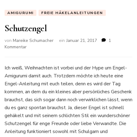
AMIGURUMI
FREIE HÄKELANLEITUNGEN
Schutzengel
von
Mareike Schumacher
ein
Januar 21, 2017
1
zu
Kommentar
Schutzengel
Ich weiß, Weihnachten ist vorbei und der Hype um Engel-
Amigurumi damit auch. Trotzdem möchte ich heute eine
Engel-Anleitung mit euch teilen, denn es wird der Tag
kommen, an dem du ein kleines aber persönliches Geschenk
brauchst, das sich sogar dann noch verwirklichen lässt, wenn
du es ganz spontan brauchst. Ja, dieser Engel ist schnell
gehäkelt und mit seinem schlichten Stil ein wunderschöner
Schutzengel für enge Freunde oder liebe Verwandte. Die
Anleitung funktioniert sowohl mit Schulgarn und