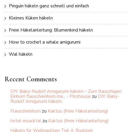
Pinguin häkeln ganz schnell und einfach
Kleines Küken häkeln
Freie Häkelanleitung: Blumenkind häkeln
How to crochet a whale amigurumi
Wal häkeln
Recent Comments
DIY: Baby-Rudolf Amigurumi häkeln – Zum flauschigen
Einhorn flauscheinhorn.ma... - Pinzhouse
zu
DIY: Baby-
Rudolf Amigurumi häkeln
Flauscheinhorn
zu
Kaktus (freie Häkelanleitung)
hotel eisacktal
zu
Kaktus (freie Häkelanleitung)
Häkeln für Weihnachten Teil 4: Rudolph