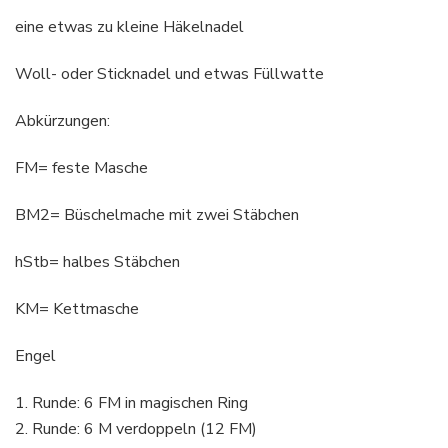
eine etwas zu kleine Häkelnadel
Woll- oder Sticknadel und etwas Füllwatte
Abkürzungen:
FM= feste Masche
BM2= Büschelmache mit zwei Stäbchen
hStb= halbes Stäbchen
KM= Kettmasche
Engel
1. Runde: 6 FM in magischen Ring
2. Runde: 6 M verdoppeln (12 FM)