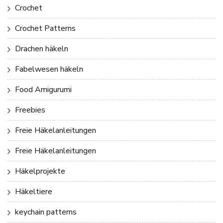
Crochet
Crochet Patterns
Drachen häkeln
Fabelwesen häkeln
Food Amigurumi
Freebies
Freie Häkelanleitungen
Freie Häkelanleitungen
Häkelprojekte
Häkeltiere
keychain patterns