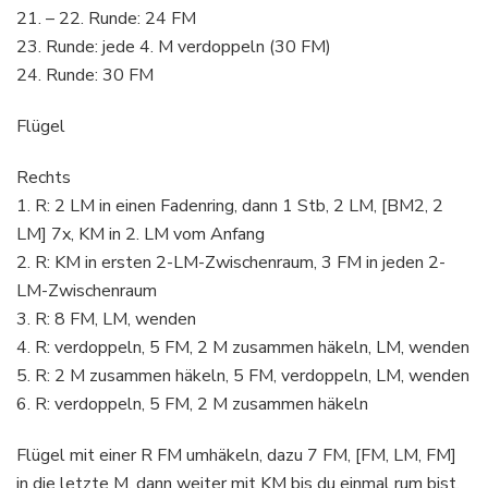
21. – 22. Runde: 24 FM
23. Runde: jede 4. M verdoppeln (30 FM)
24. Runde: 30 FM
Flügel
Rechts
1. R: 2 LM in einen Fadenring, dann 1 Stb, 2 LM, [BM2, 2
LM] 7x, KM in 2. LM vom Anfang
2. R: KM in ersten 2-LM-Zwischenraum, 3 FM in jeden 2-
LM-Zwischenraum
3. R: 8 FM, LM, wenden
4. R: verdoppeln, 5 FM, 2 M zusammen häkeln, LM, wenden
5. R: 2 M zusammen häkeln, 5 FM, verdoppeln, LM, wenden
6. R: verdoppeln, 5 FM, 2 M zusammen häkeln
Flügel mit einer R FM umhäkeln, dazu 7 FM, [FM, LM, FM]
in die letzte M, dann weiter mit KM bis du einmal rum bist.