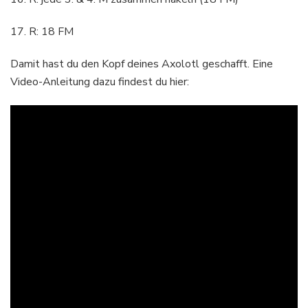
17. R: 18 FM
Damit hast du den Kopf deines Axolotl geschafft. Eine
Video-Anleitung dazu findest du hier: