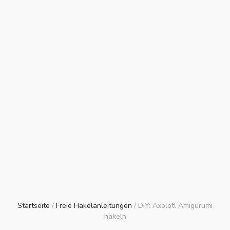
Startseite
/
Freie Häkelanleitungen
/
DIY: Axolotl Amigurumi
häkeln