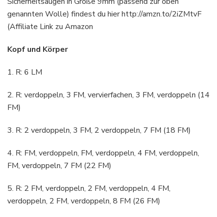
Sicherheitsaugen in Größe 9mm (passend zur oben
genannten Wolle) findest du hier http://amzn.to/2iZMtvF
(Affiliate Link zu Amazon
Kopf und Körper
1. R: 6 LM
2. R: verdoppeln, 3 FM, vervierfachen, 3 FM, verdoppeln (14
FM)
3. R: 2 verdoppeln, 3 FM, 2 verdoppeln, 7 FM (18 FM)
4. R: FM, verdoppeln, FM, verdoppeln, 4 FM, verdoppeln,
FM, verdoppeln, 7 FM (22 FM)
5. R: 2 FM, verdoppeln, 2 FM, verdoppeln, 4 FM,
verdoppeln, 2 FM, verdoppeln, 8 FM (26 FM)