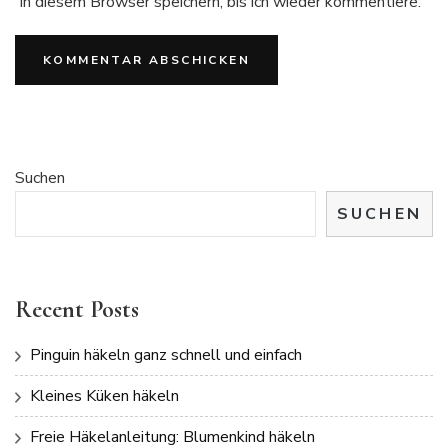
in diesem Browser speichern, bis ich wieder kommentiere.
Suchen
SUCHEN
Recent Posts
Pinguin häkeln ganz schnell und einfach
Kleines Küken häkeln
Freie Häkelanleitung: Blumenkind häkeln