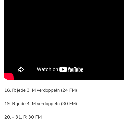
18. R: jede 3. M verdoppeln (24 FM)
19. R: jede 4. M verdoppeln (30 FM)
20. – 31. R: 30 FM