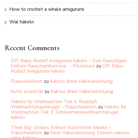
How to crochet a whale amigurumi
Wal häkeln
Recent Comments
DIY: Baby-Rudolf Amigurumi häkeln – Zum flauschigen
Einhorn flauscheinhorn.ma... - Pinzhouse
zu
DIY: Baby-
Rudolf Amigurumi häkeln
Flauscheinhorn
zu
Kaktus (freie Häkelanleitung)
hotel eisacktal
zu
Kaktus (freie Häkelanleitung)
Häkeln für Weihnachten Teil 4: Rudolph
Weihnachtsbaumkugel – Flauscheinhorn
zu
Häkeln für
Weihnachten Teil 3: Schneemannweihnachtskugel
häkeln
Think Big: Großes Einhorn Kuscheltier häkeln –
Flauscheinhorn
zu
Freie Häkelanleitung: Einhorn nahezu