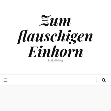
Zum
flauschigen
Einhorn
Häkelblog