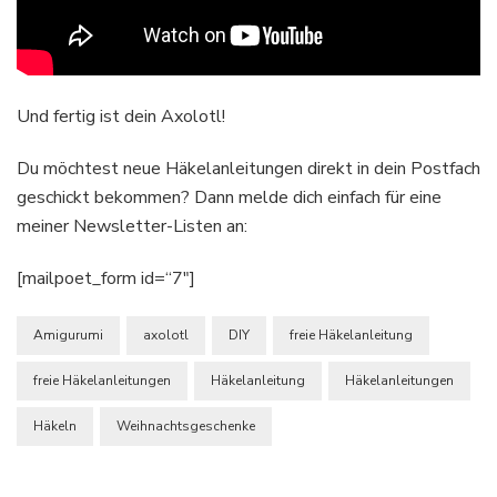
Und fertig ist dein Axolotl!
Du möchtest neue Häkelanleitungen direkt in dein Postfach
geschickt bekommen? Dann melde dich einfach für eine
meiner Newsletter-Listen an:
[mailpoet_form id=“7″]
Amigurumi
axolotl
DIY
freie Häkelanleitung
freie Häkelanleitungen
Häkelanleitung
Häkelanleitungen
Häkeln
Weihnachtsgeschenke