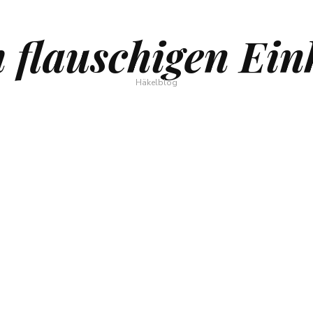
 flauschigen Ein
Häkelblog