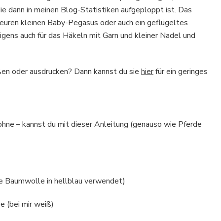
e dann in meinen Blog-Statistiken aufgeploppt ist. Das
Einhorn
r euren kleinen Baby-Pegasus oder auch ein geflügeltes
rigens auch für das Häkeln mit Garn und kleiner Nadel und
en oder ausdrucken? Dann kannst du sie
hier
für ein geringes
ohne – kannst du mit dieser Anleitung (genauso wie Pferde
ne Baumwolle in hellblau verwendet)
e (bei mir weiß)