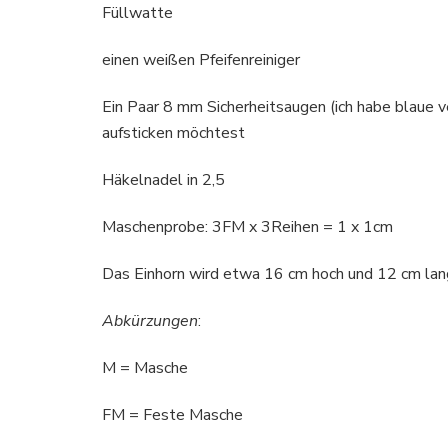
Füllwatte
einen weißen Pfeifenreiniger
Ein Paar 8 mm Sicherheitsaugen (ich habe blaue
aufsticken möchtest
Häkelnadel in 2,5
Maschenprobe: 3FM x 3Reihen = 1 x 1cm
Das Einhorn wird etwa 16 cm hoch und 12 cm lan
Abkürzungen
:
M = Masche
FM = Feste Masche