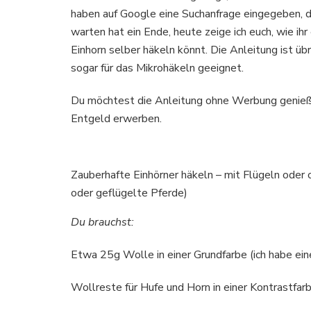
haben auf Google eine Suchanfrage eingegeben, di
warten hat ein Ende, heute zeige ich euch, wie ih
Einhorn selber häkeln könnt. Die Anleitung ist üb
sogar für das Mikrohäkeln geeignet.
Du möchtest die Anleitung ohne Werbung genieß
Entgeld erwerben.
Zauberhafte Einhörner häkeln – mit Flügeln oder 
oder geflügelte Pferde)
Du brauchst:
Etwa 25g Wolle in einer Grundfarbe (ich habe ei
Wollreste für Hufe und Horn in einer Kontrastfarb