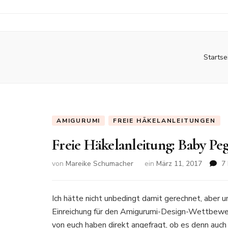
Startse
AMIGURUMI
FREIE HÄKELANLEITUNGEN
Freie Häkelanleitung: Baby Peg
von
Mareike Schumacher
ein
März 11, 2017
7
Ich hätte nicht unbedingt damit gerechnet, aber u
Einreichung für den Amigurumi-Design-Wettbewerb 
von euch haben direkt angefragt, ob es denn auch