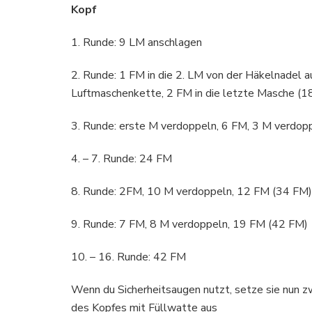
Kopf
1. Runde: 9 LM anschlagen
2. Runde: 1 FM in die 2. LM von der Häkelnadel a
Luftmaschenkette, 2 FM in die letzte Masche (1
3. Runde: erste M verdoppeln, 6 FM, 3 M verdop
4. – 7. Runde: 24 FM
8. Runde: 2FM, 10 M verdoppeln, 12 FM (34 FM)
9. Runde: 7 FM, 8 M verdoppeln, 19 FM (42 FM)
10. – 16. Runde: 42 FM
Wenn du Sicherheitsaugen nutzt, setze sie nun z
des Kopfes mit Füllwatte aus