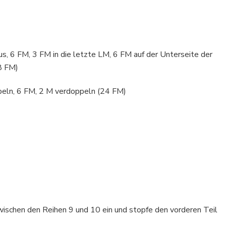
us, 6 FM, 3 FM in die letzte LM, 6 FM auf der Unterseite der
8 FM)
peln, 6 FM, 2 M verdoppeln (24 FM)
wischen den Reihen 9 und 10 ein und stopfe den vorderen Teil