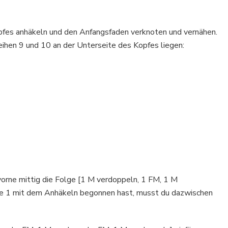
opfes anhäkeln und den Anfangsfaden verknoten und vernähen.
ihen 9 und 10 an der Unterseite des Kopfes liegen:
vorne mittig die Folge [1 M verdoppeln, 1 FM, 1 M
de 1 mit dem Anhäkeln begonnen hast, musst du dazwischen