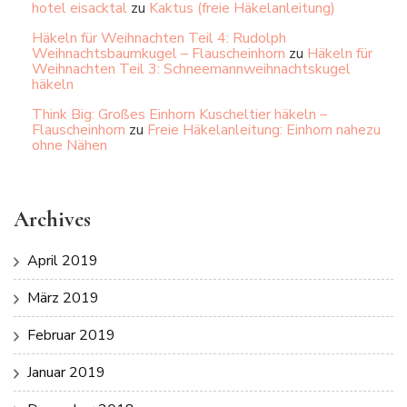
hotel eisacktal
zu
Kaktus (freie Häkelanleitung)
Häkeln für Weihnachten Teil 4: Rudolph
Weihnachtsbaumkugel – Flauscheinhorn
zu
Häkeln für
Weihnachten Teil 3: Schneemannweihnachtskugel
häkeln
Think Big: Großes Einhorn Kuscheltier häkeln –
Flauscheinhorn
zu
Freie Häkelanleitung: Einhorn nahezu
ohne Nähen
Archives
April 2019
März 2019
Februar 2019
Januar 2019