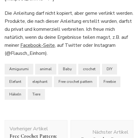
Die Anleitung darf nicht kopiert, aber gerne verlinkt werden.
Produkte, die nach dieser Anleitung erstellt wurden, darfst
du privat und kommerziell verbreiten. Ich freue mich
natürlich, wenn du deine Ergebnisse teilen magst, z.B. auf
meiner
Facebook-Seite
, auf Twitter oder Instagram
(@Flausch_Einhorn).
Amigurumi
animal
Baby
crochet
DIY
Elefant
elephant
Free crochet pattern
Freebie
Häkeln
Tiere
Beitragsnavigation
Vorheriger Artikel
Nächster Artikel
Free Crochet Pattern: