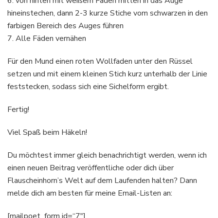
6. von hinten mit weißem Faden mitten in das Auge
hineinstechen, dann 2-3 kurze Stiche vom schwarzen in den
farbigen Bereich des Auges führen
7. Alle Fäden vernähen
Für den Mund einen roten Wollfaden unter den Rüssel
setzen und mit einem kleinen Stich kurz unterhalb der Linie
feststecken, sodass sich eine Sichelform ergibt.
Fertig!
Viel Spaß beim Häkeln!
Du möchtest immer gleich benachrichtigt werden, wenn ich
einen neuen Beitrag veröffentliche oder dich über
Flauscheinhorn’s Welt auf dem Laufenden halten? Dann
melde dich am besten für meine Email-Listen an:
[mailpoet_form id=“7″]