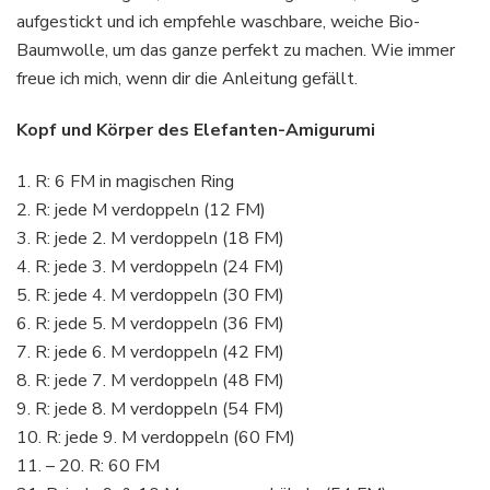
aufgestickt und ich empfehle waschbare, weiche Bio-
Baumwolle, um das ganze perfekt zu machen. Wie immer
freue ich mich, wenn dir die Anleitung gefällt.
Kopf und Körper des Elefanten-Amigurumi
1. R: 6 FM in magischen Ring
2. R: jede M verdoppeln (12 FM)
3. R: jede 2. M verdoppeln (18 FM)
4. R: jede 3. M verdoppeln (24 FM)
5. R: jede 4. M verdoppeln (30 FM)
6. R: jede 5. M verdoppeln (36 FM)
7. R: jede 6. M verdoppeln (42 FM)
8. R: jede 7. M verdoppeln (48 FM)
9. R: jede 8. M verdoppeln (54 FM)
10. R: jede 9. M verdoppeln (60 FM)
11. – 20. R: 60 FM