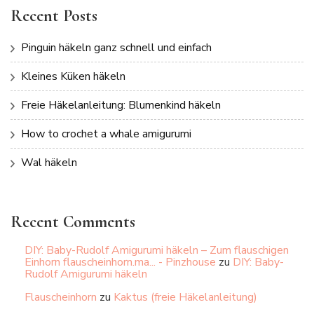
Recent Posts
Pinguin häkeln ganz schnell und einfach
Kleines Küken häkeln
Freie Häkelanleitung: Blumenkind häkeln
How to crochet a whale amigurumi
Wal häkeln
Recent Comments
DIY: Baby-Rudolf Amigurumi häkeln – Zum flauschigen
Einhorn flauscheinhorn.ma... - Pinzhouse
zu
DIY: Baby-
Rudolf Amigurumi häkeln
Flauscheinhorn
zu
Kaktus (freie Häkelanleitung)