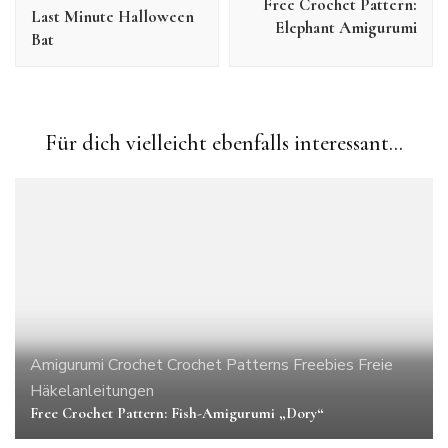
Free Crochet Pattern:
Last Minute Halloween
Elephant Amigurumi
Bat
Für dich vielleicht ebenfalls interessant...
Amigurumi
Crochet
Crochet Patterns
Freebies
Freie
Häkelanleitungen
Free Crochet Pattern: Fish-Amigurumi „Dory“